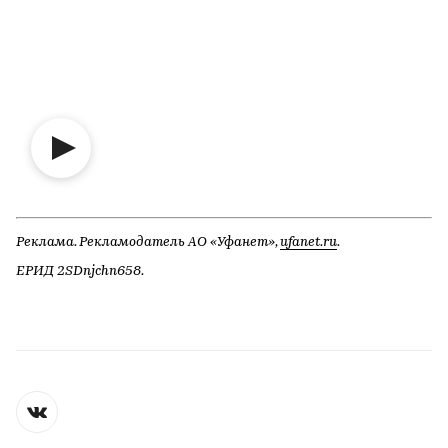
Реклама. Рекламодатель АО «Уфанет»,
ufanet.ru
.
ЕРИД 2SDnjchn658.