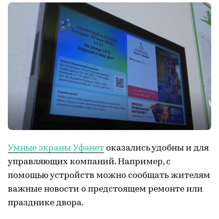
Умные экраны Уфанет
оказались удобны и для
управляющих компаний. Например, с
помощью устройств можно сообщать жителям
важные новости о предстоящем ремонте или
празднике двора.