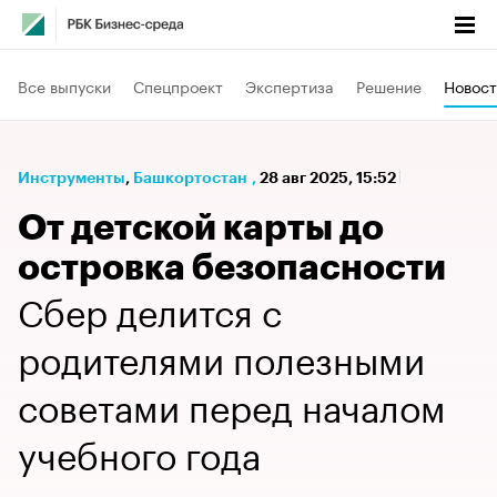
Все выпуски
Спецпроект
Экспертиза
Решение
Новост
Инструменты
⁠,
Башкортостан
,
28 авг 2025, 15:52
От детской карты до
островка безопасности
Сбер делится с
родителями полезными
советами перед началом
учебного года