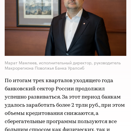
Марат Мамлеев, исполнительный директор, руководитель
Макрорегиона Поволжья Банка Уралсиб
По итогам трех кварталов уходящего года
банковский сектор России продолжил
успешно развиваться. За этот период банкам
удалось заработать более 2 трлн руб., при этом
объемы кредитования снижаются, а
сберегательные программы пользуются все
большим спросом как физических, так и