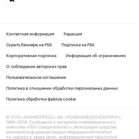
Контактная информация
Редакция
Скрыть баннеры на РБК
Подписка на РБК
Корпоративная подписка
Информация об ограничениях
О соблюдении авторских прав
Пользовательское соглашение
Политика в отношении обработки персональных данных
Политика обработки файлов cookie
© ООО «БИЗНЕСПРЕСС», АО «РОСБИЗНЕСКОНСАЛТИНГ»,
1995–2026
. Сообщения и материалы информационного
агентства «РБК» (свидетельство о регистрации средства
массовой информации выдано Федеральной службой
по надзору в сфере связи, информационных технологий