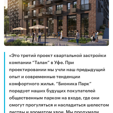
«Это третий проект квартальной застройки
компании “Талан” в Уфе. При
проектировании мы учли наш предыдущий
опыт и современные тенденции
комфортного жилья. “Бионика Парк”
порадует наших будущих покупателей
общественным парком на входе, где они
смогут прогуляться и насладиться шелестом
листвы и ароматом хвои. Мы продумали