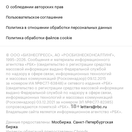
О соблюдении авторских прав
Пользовательское соглашение
Политика в отношении обработки персональных данных
Политика обработки файлов cookie
© ООО «БИЗНЕСПРЕСС», АО «РОСБИЗНЕСКОНСАЛТИНГ»,
1995–2026
. Сообщения и материалы информационного
агентства «РБК» (свидетельство о регистрации средства
массовой информации выдано Федеральной службой
по надзору в сфере связи, информационных технологий
и массовых коммуникаций (Роскомнадзор) 09.12.2015
за номером ИА №ФС77-63848) и сетевого издания «РБК»
(свидетельство о регистрации средства массовой информации
выдано Федеральной службой по надзору в сфере связи,
информационных технологий и массовых коммуникаций
(Роскомнадзор) 03.12.2021 за номером ЭЛ №ФС77-82385)
сопровождаются пометкой «РБК».
letters@rbc.ru
18+
Владельцем сайта является информационное агентство «РБК».
Данные предоставлены:
Мосбиржа
,
Санкт-Петербургская
биржа
.
Индексы облигаций предоставлены Cbonds.