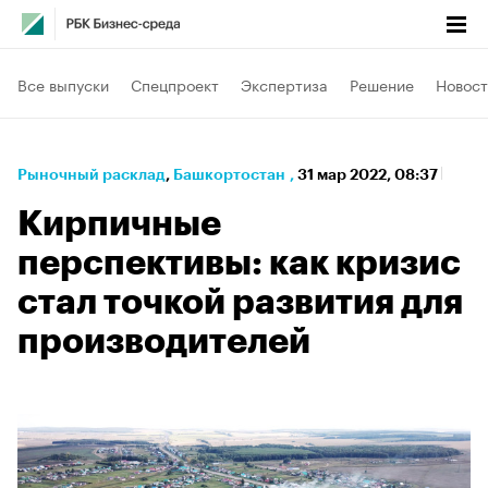
Все выпуски
Спецпроект
Экспертиза
Решение
Новост
Рыночный расклад
⁠,
Башкортостан
,
31 мар 2022, 08:37
Кирпичные
перспективы: как кризис
стал точкой развития для
производителей