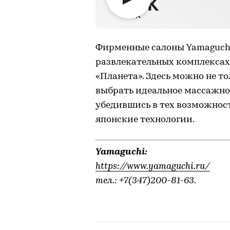
Фирменные салоны Yamaguchi
развлекательных комплексах 
«Планета». Здесь можно не т
выбрать идеальное массажное 
убедившись в тех возможнос
японские технологии.
Yamaguchi:
https://www.yamaguchi.ru/
тел.: +7(347)200-81-63.