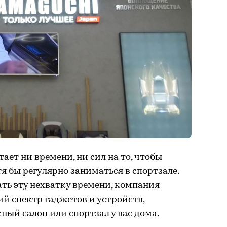
тает ни времени, ни сил на то, чтобы
я бы регулярно заниматься в спортзале.
ть эту нехватку времени, компания
й спектр гаджетов и устройств,
ый салон или спортзал у вас дома.