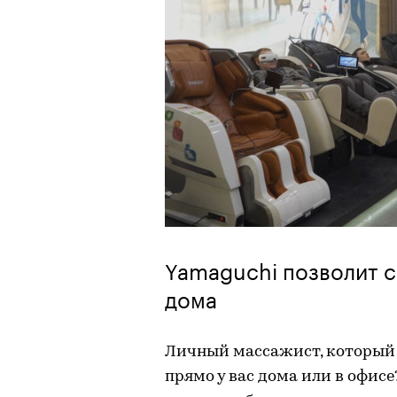
Yamaguchi позволит с
дома
Личный массажист, который д
прямо у вас дома или в офисе