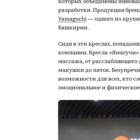
которых объединены иннова
разработки. Продукция брен
Yamaguchi
— одного из круп
Башкирии.
Сидя в эти креслах, попадае
компании. Кресла «Ямагучи»
массажа, от расслабляющего д
макушки до пяток. Безупреч
возможности для всех, кто с
эмоциональное и физическое 