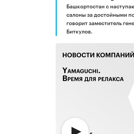
Башкортостан с наступа
салоны за достойными по
говорит заместитель ген
Биткулов.