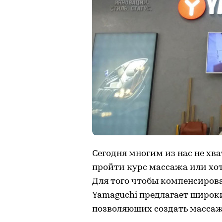
Сегодня многим из нас не хва
пройти курс массажа или хот
Для того чтобы компенсирова
Yamaguchi предлагает широки
позволяющих создать массажн