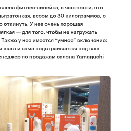
влена фитнес-линейка, в частности, это
льтратонкая, весом до 30 килограммов, с
 откинуть. У нее очень хорошая
ягкая — для того, чтобы не нагружать
 Также у нее имеется “умное” включение:
ри шага и сама подстраивается под ваш
менеджер по продажам салона Yamaguchi