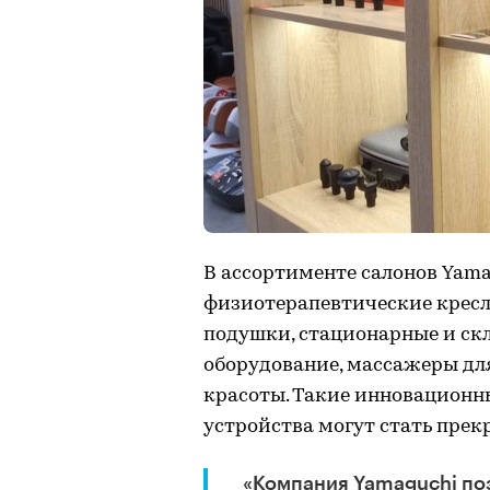
В ассортименте салонов Yam
физиотерапевтические кресл
подушки, стационарные и ск
оборудование, массажеры для
красоты. Такие инновационны
устройства могут стать пре
«Компания Yamaguchi по