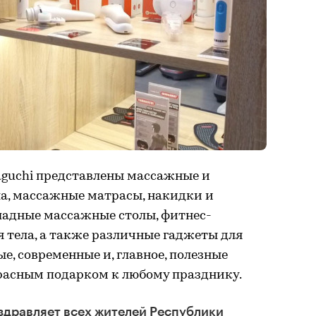
aguchi представлены массажные и
а, массажные матрасы, накидки и
ладные массажные столы, фитнес-
 тела, а также различные гаджеты для
е, современные и, главное, полезные
красным подарком к любому празднику.
здравляет всех жителей Республики