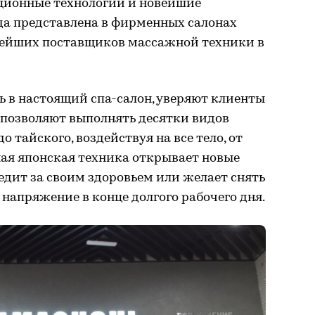
ционные технологии и новейшие
да представлена в фирменных салонах
нейших поставщиков массажной техники в
шь в настоящий спа-салон, уверяют клиенты
 позволяют выполнять десятки видов
о тайского, воздействуя на все тело, от
ная японская техника открывает новые
ледит за своим здоровьем или желает снять
напряжение в конце долгого рабочего дня.