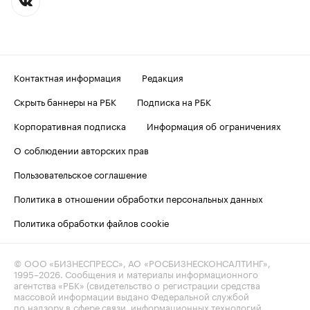
Контактная информация
Редакция
Скрыть баннеры на РБК
Подписка на РБК
Корпоративная подписка
Информация об ограничениях
О соблюдении авторских прав
Пользовательское соглашение
Политика в отношении обработки персональных данных
Политика обработки файлов cookie
© ООО «БИЗНЕСПРЕСС», АО «РОСБИЗНЕСКОНСАЛТИНГ»,
1995–2026
. Сообщения и материалы информационного
агентства «РБК» (свидетельство о регистрации средства
массовой информации выдано Федеральной службой
по надзору в сфере связи, информационных технологий