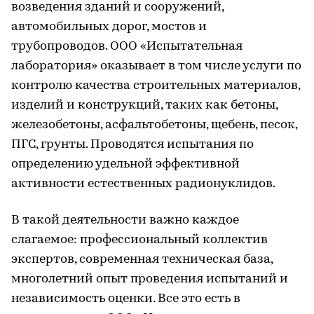
возведения зданий и сооружений,
автомобильных дорог, мостов и
трубопроводов. ООО «Испытательная
лаборатория» оказывает в том числе услуги по
контролю качества строительных материалов,
изделий и конструкций, таких как бетоны,
железобетоны, асфальтобетоны, щебень, песок,
ПГС, грунты. Проводятся испытания по
определению удельной эффективной
активности естественных радионуклидов.
В такой деятельности важно каждое
слагаемое: профессиональный коллектив
экспертов, современная техническая база,
многолетний опыт проведения испытаний и
независимость оценки. Все это есть в