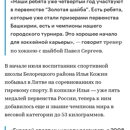
«Наши ребята уже четвертый год участвуют
в первенстве “Золотая шайба”. Есть ребята,
которые уже стали призерами первенства
Башкирии, есть и чемпионы нашего
городского турнира. Это хорошее начало
для хоккейной карьеры», — говорит
тренер
по хоккею с шайбой Павел Сергеев.
В начале июля воспитанник спортивной
школы Белорецкого района Илья Кожин
побывал в Литве на соревнованиях по
гиревому спорту. В копилке Ильи — уже пять
медалей первенства России, теперь к ним
добавилось еще и звание чемпиона мира в
весовой категории до 53 килограммов.