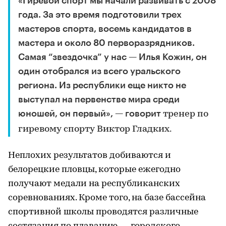
«Гиревой спорт мы начали развивать с 2008
года. За это время подготовили трех
мастеров спорта, восемь кандидатов в
мастера и около 80 перворазрядников.
Самая “звездочка” у нас — Илья Кожин, он
один отобрался из всего уральского
региона. Из республики еще никто не
выступал на первенстве мира среди
юношей, он первый», — говорит
тренер по
гиревому спорту Виктор Гладких.
Неплохих результатов добиваются и
белорецкие пловцы, которые ежегодно
получают медали на республиканских
соревнованиях. Кроме того, на базе бассейна
спортивной школы проводятся различные