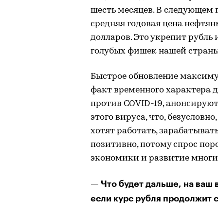
шесть месяцев. В следующем 
средняя годовая цена нефтян
долларов. Это укрепит рубль 
голубых фишек нашей страны
Быстрое обновление максим
факт временного характера 
против COVID-19, анонсирую
этого вируса, что, безусловн
хотят работать, зарабатывать
позитивно, потому спрос пор
экономики и развитие многих
— Что будет дальше, на ваш 
если курс рубля продолжит 