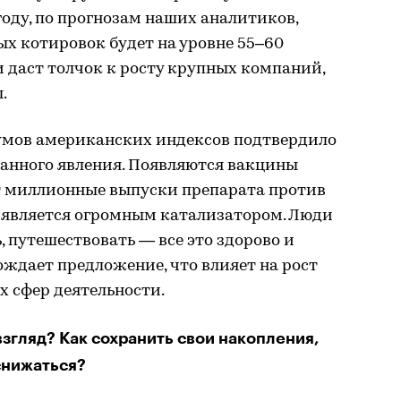
году, по прогнозам наших аналитиков,
ых котировок будет на уровне 55–60
и даст толчок к росту крупных компаний,
.
умов американских индексов подтвердило
данного явления. Появляются вакцины
т миллионные выпуски препарата против
о, является огромным катализатором. Люди
, путешествовать — все это здорово и
ождает предложение, что влияет на рост
 сфер деятельности.
взгляд? Как сохранить свои накопления,
снижаться?