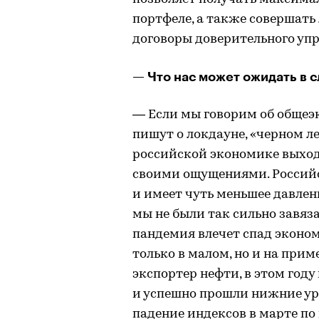
портфеле, а также совершать
договоры доверительного упр
— Что нас может ожидать в 
— Если мы говорим об общеэ
пишут о локдауне, «черном ле
российской экономике выходи
своими ощущениями. Российс
и имеет чуть меньшее давлен
мы не были так сильно завяз
пандемия влечет спад эконом
только в малом, но и на прим
экспортер нефти, в этом году
и успешно прошли нижние уро
падение индексов в марте по