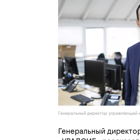
Генеральный директор управляющей 
Генеральный директо
«УРАЛСИБ» рассказал 