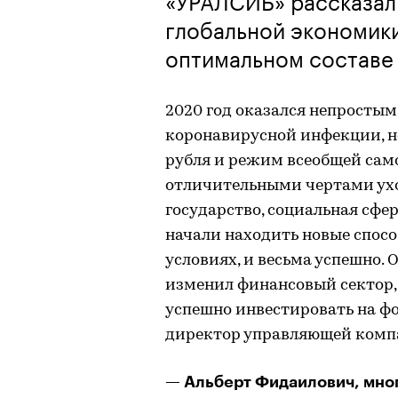
глобальной экономики
оптимальном составе
2020 год оказался непростым
коронавирусной инфекции, н
рубля и режим всеобщей сам
отличительными чертами уход
государство, социальная сфе
начали находить новые спос
условиях, и весьма успешно. 
изменил финансовый сектор, 
успешно инвестировать на ф
директор управляющей ком
— Альберт Фидаилович, мног