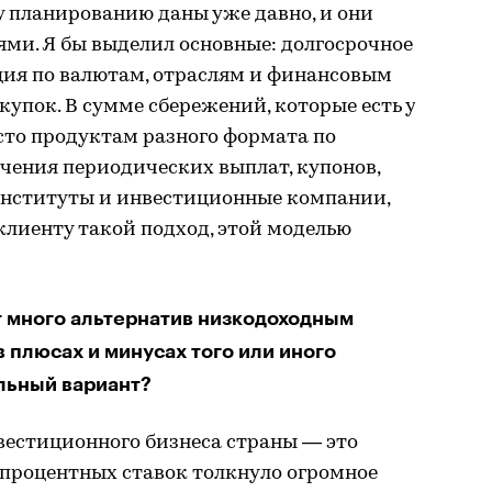
у планированию даны уже давно, и они
ми. Я бы выделил основные: долгосрочное
ия по валютам, отраслям и финансовым
купок. В сумме сбережений, которые есть у
есто продуктам разного формата по
учения периодических выплат, купонов,
институты и инвестиционные компании,
лиенту такой подход, этой моделью
 много альтернатив низкодоходным
в плюсах и минусах того или иного
льный вариант?
вестиционного бизнеса страны — это
 процентных ставок толкнуло огромное