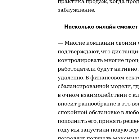
практика продаж, когда прод
заблуждение.
— Насколько онлайн сможет
— Многие компании своими 
подтверждают, что дистанци
контролировать многие процес
работодатели будут активно
удаленно. В финансовом сек
сбалансированной модели, г
в очном взаимодействии с к
вносит разнообразие в это в
спокойной обстановке в любо
пополнить его, принять решен
году мы запустили новую вер
позволяет получать максима