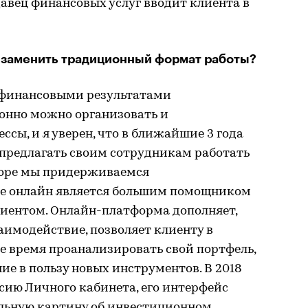
авец финансовых услуг вводит клиента в
 заменить традиционный формат работы?
финансовыми результатами
онно можно организовать и
сы, и я уверен, что в ближайшие 3 года
 предлагать своим сотрудникам работать
торе мы придерживаемся
де онлайн является большим помощником
лиентом. Онлайн-платформа дополняет,
заимодействие, позволяет клиенту в
е время проанализировать свой портфель,
ие в пользу новых инструментов. В 2018
сию Личного кабинета, его интерфейс
льную картину об инвестиционном