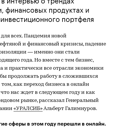
, финансовых продуктах и
 инвестиционного портфеля
 для всех. Пандемия новой
ефтяной и финансовый кризисы, падение
оизоляции — именно они стали
ящего года. Но вместе с тем бизнес,
ра и практически все отрасли экономики
обы продолжать работу в сложившихся
О том, как переход бизнеса в онлайн
что нас ждет в следующем году и как
ондовом рынке, рассказал Генеральный
пании
«УРАЛСИБ»
Альберт Галимнуров.
ие сферы в этом году перешли в онлайн.