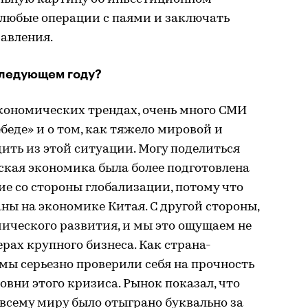
 любые операции с паями и заключать
авления.
следующем году?
кономических трендах, очень много СМИ
беде» и о том, как тяжело мировой и
ть из этой ситуации. Могу поделиться
кая экономика была более подготовлена
ие со стороны глобализации, потому что
аны на экономике Китая. С другой стороны,
ического развития, и мы это ощущаем не
ерах крупного бизнеса. Как страна-
 мы серьезно проверили себя на прочность
вни этого кризиса. Рынок показал, что
 всему миру было отыграно буквально за