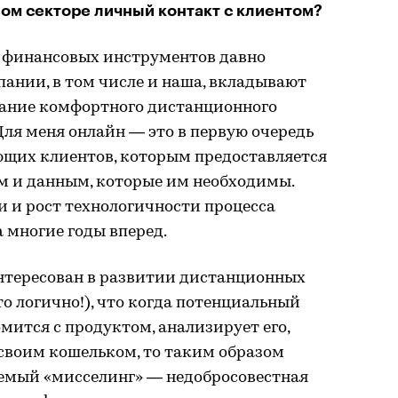
ом секторе личный контакт с клиентом?
 финансовых инструментов давно
пании, в том числе и наша, вкладывают
дание комфортного дистанционного
Для меня онлайн — это в первую очередь
ющих клиентов, которым предоставляется
ам и данным, которые им необходимы.
 и рост технологичности процесса
 многие годы вперед.
нтересован в развитии дистанционных
это логично!), что когда потенциальный
мится с продуктом, анализирует его,
своим кошельком, то таким образом
емый «мисселинг» — недобросовестная