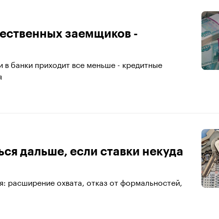
чественных заемщиков -
 в банки приходит все меньше - кредитные
я
ься дальше, если ставки некуда
я: расширение охвата, отказ от формальностей,