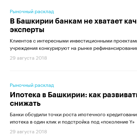
Рыночный расклад
В Башкирии банкам не хватает ка
эксперты
Клиентов с интересными инвестиционными проектами
учреждения конкурируют на рынке рефинансировани
29 августа 2018
Рыночный расклад
Ипотека в Башкирии: как развиват
снижать
Банки обсудили точки роста ипотечного кредитовани
ипотека в один клик и подстройка под «поколение Y»
29 августа 2018